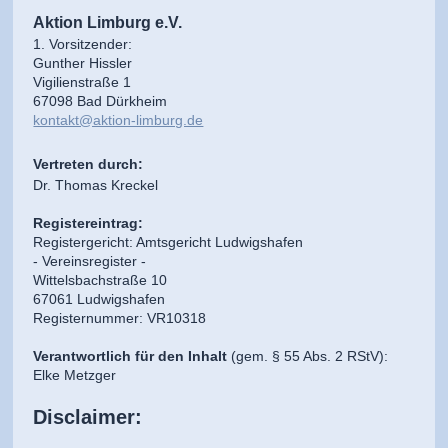
Aktion Limburg e.V.
1. Vorsitzender:
Gunther Hissler
Vigilienstraße 1
67098 Bad Dürkheim
kontakt@aktion-limburg.de
Vertreten durch:
Dr. Thomas Kreckel
Registereintrag:
Registergericht: Amtsgericht Ludwigshafen
- Vereinsregister -
Wittelsbachstraße 10
67061 Ludwigshafen
Registernummer: VR10318
Verantwortlich für den Inhalt
(gem. § 55 Abs. 2 RStV):
Elke Metzger
Disclaimer: