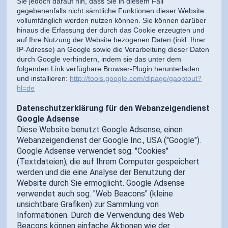
Sie jedoch darauf hin, dass Sie in diesem Fall
gegebenenfalls nicht sämtliche Funktionen dieser Website
vollumfänglich werden nutzen können. Sie können darüber
hinaus die Erfassung der durch das Cookie erzeugten und
auf Ihre Nutzung der Website bezogenen Daten (inkl. Ihrer
IP-Adresse) an Google sowie die Verarbeitung dieser Daten
durch Google verhindern, indem sie das unter dem
folgenden Link verfügbare Browser-Plugin herunterladen
und installieren:
http://tools.google.com/dlpage/gaoptout?
hl=de
Datenschutzerklärung für den Webanzeigendienst
Google Adsense
Diese Website benutzt Google Adsense, einen
Webanzeigendienst der Google Inc., USA ("Google").
Google Adsense verwendet sog. "Cookies"
(Textdateien), die auf Ihrem Computer gespeichert
werden und die eine Analyse der Benutzung der
Website durch Sie ermöglicht. Google Adsense
verwendet auch sog. "Web Beacons" (kleine
unsichtbare Grafiken) zur Sammlung von
Informationen. Durch die Verwendung des Web
Beacons können einfache Aktionen wie der