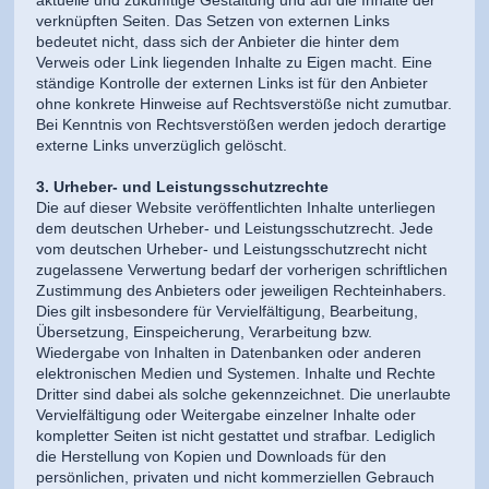
aktuelle und zukünftige Gestaltung und auf die Inhalte der
verknüpften Seiten. Das Setzen von externen Links
bedeutet nicht, dass sich der Anbieter die hinter dem
Verweis oder Link liegenden Inhalte zu Eigen macht. Eine
ständige Kontrolle der externen Links ist für den Anbieter
ohne konkrete Hinweise auf Rechtsverstöße nicht zumutbar.
Bei Kenntnis von Rechtsverstößen werden jedoch derartige
externe Links unverzüglich gelöscht.
3. Urheber- und Leistungsschutzrechte
Die auf dieser Website veröffentlichten Inhalte unterliegen
dem deutschen Urheber- und Leistungsschutzrecht. Jede
vom deutschen Urheber- und Leistungsschutzrecht nicht
zugelassene Verwertung bedarf der vorherigen schriftlichen
Zustimmung des Anbieters oder jeweiligen Rechteinhabers.
Dies gilt insbesondere für Vervielfältigung, Bearbeitung,
Übersetzung, Einspeicherung, Verarbeitung bzw.
Wiedergabe von Inhalten in Datenbanken oder anderen
elektronischen Medien und Systemen. Inhalte und Rechte
Dritter sind dabei als solche gekennzeichnet. Die unerlaubte
Vervielfältigung oder Weitergabe einzelner Inhalte oder
kompletter Seiten ist nicht gestattet und strafbar. Lediglich
die Herstellung von Kopien und Downloads für den
persönlichen, privaten und nicht kommerziellen Gebrauch