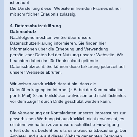
ist erlaubt.
Die Darstellung dieser Website in fremden Frames ist nur
mit schriftlicher Erlaubnis zulässig.
4. Datenschutzerklärung
Datenschutz
Nachfolgend möchten wir Sie über unsere
Datenschutzerklärung informieren. Sie finden hier
Informationen über die Erhebung und Verwendung
persönlicher Daten bei der Nutzung unserer Webseite. Wir
beachten dabei das für Deutschland geltende
Datenschutzrecht. Sie können diese Erklärung jederzeit auf
unserer Webseite abrufen.
Wir weisen ausdrücklich darauf hin, dass die
Datenübertragung im Internet (z.B. bei der Kommunikation
per E-Mail) Sicherheitslücken aufweisen und nicht lückenlos
vor dem Zugriff durch Dritte geschützt werden kann.
Die Verwendung der Kontaktdaten unseres Impressums zur
gewerblichen Werbung ist ausdrücklich nicht erwünscht, es
sei denn wir hatten zuvor unsere schriftliche Einwilligung
erteilt oder es besteht bereits eine Geschäftsbeziehung. Der
Anbieter und alle auf dieser Website genannten Personen